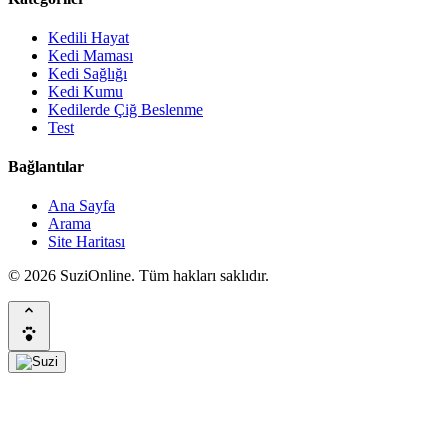
Kedili Hayat
Kedi Maması
Kedi Sağlığı
Kedi Kumu
Kedilerde Çiğ Beslenme
Test
Bağlantılar
Ana Sayfa
Arama
Site Haritası
© 2026 SuziOnline. Tüm hakları saklıdır.