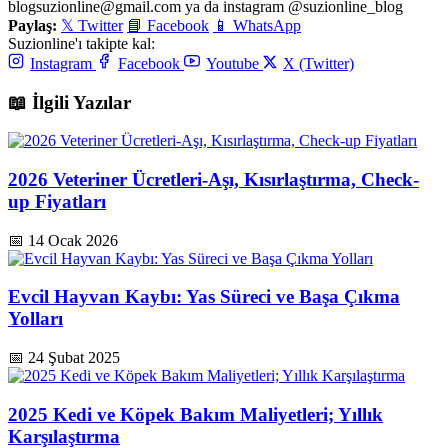
blogsuzionline@gmail.com ya da instagram @suzionline_blog
Paylaş:
𝕏 Twitter
📘 Facebook
📱 WhatsApp
Suzionline'ı takipte kal:
Instagram
Facebook
Youtube
X (Twitter)
📖 İlgili Yazılar
2026 Veteriner Ücretleri-Aşı, Kısırlaştırma, Check-
up Fiyatları
📅 14 Ocak 2026
Evcil Hayvan Kaybı: Yas Süreci ve Başa Çıkma
Yolları
📅 24 Şubat 2025
2025 Kedi ve Köpek Bakım Maliyetleri; Yıllık
Karşılaştırma