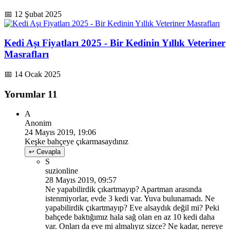
📅 12 Şubat 2025
Kedi Aşı Fiyatları 2025 - Bir Kedinin Yıllık Veteriner
Masrafları
📅 14 Ocak 2025
Yorumlar
11
A
Anonim
24 Mayıs 2019, 19:06
Keşke bahçeye çıkarmasaydınız
↩ Cevapla
S
suzionline
28 Mayıs 2019, 09:57
Ne yapabilirdik çıkartmayıp? Apartman arasında
istenmiyorlar, evde 3 kedi var. Yuva bulunamadı. Ne
yapabilirdik çıkartmayıp? Eve alsaydık değil mi? Peki
bahçede baktığımız hala sağ olan en az 10 kedi daha
var. Onları da eve mi almalıyız sizce? Ne kadar, nereye